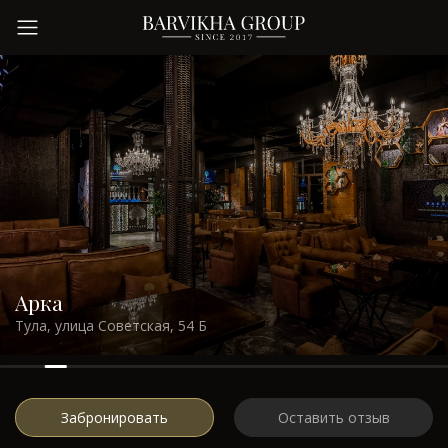
Заведения
О нас
Преимущества
Контакты
Арка
Тула, улица Советская, 54 Б
Забронировать
Оставить отзыв