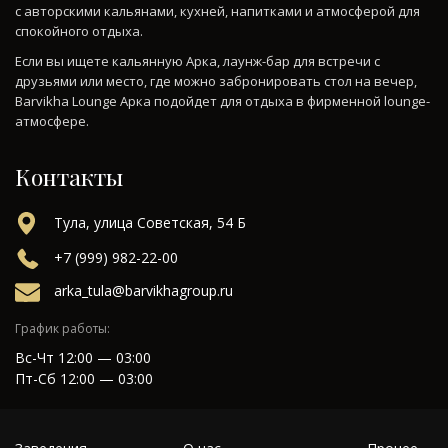
с авторскими кальянами, кухней, напитками и атмосферой для
спокойного отдыха.
Если вы ищете кальянную Арка, лаунж-бар для встречи с
друзьями или место, где можно забронировать стол на вечер,
Barvikha Lounge Арка подойдет для отдыха в фирменной lounge-
атмосфере.
Контакты
Тула, улица Советская, 54 Б
+7 (999) 982-22-00
arka_tula@barvikhagroup.ru
График работы:
Вс-Чт 12:00 — 03:00
Пт-Сб 12:00 — 03:00