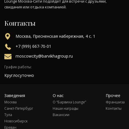
Lounge Москва-Сити подойдет для встречи с друзьями,
свидания или отдыха компанией.
Контакты
Москва, Пресненская набережная, 4 с. 1
+7 (999) 667-70-01
moscowcity@barvikhagroup.ru
График работы:
Круглосуточно
Заведения
О нас
Прочее
Москва
О “Барвиха Lounge”
Франшиза
Санкт-Петербург
Наши награды
Контакты
Тула
Вакансии
Новосибирск
Ереван