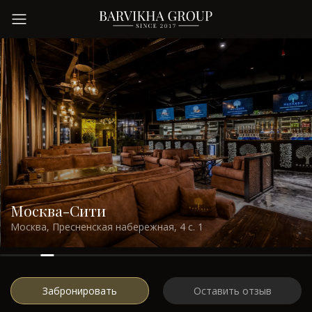
Заведения
О нас
Преимущества
Контакты
Москва-Сити
Москва, Пресненская набережная, 4 с. 1
Забронировать
Оставить отзыв