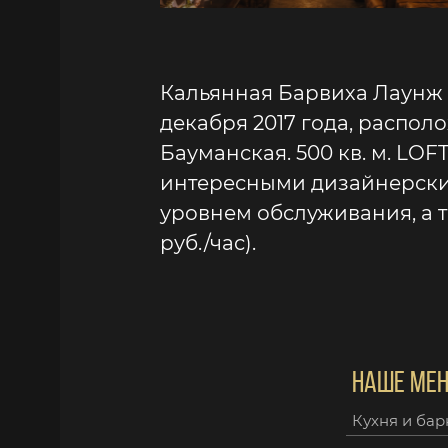
Кальянная Барвиха Лаунж 
декабря 2017 года, распол
Бауманская. 500 кв. м. LOF
интересными дизайнерским
уровнем обслуживания, а 
руб./час).
НАШЕ МЕ
Кухня и бар