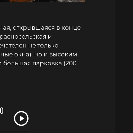
ная, открывшаяся в конце
Красносельская и
ечателен не только
ые окна), но и высоким
 большая парковка (200
ЕО