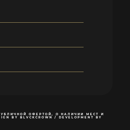
ПУБЛИЧНОЙ ОФЕРТОЙ, О НАЛИЧИИ МЕСТ И
SIGN BY BLVCKCROWN / DEVELOPMENT BY