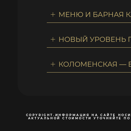
МЕНЮ И БАРНАЯ К
НОВЫЙ УРОВЕНЬ 
КОЛОМЕНСКАЯ — 
COPYRIGHT.ИНФОРМАЦИЯ НА САЙТЕ НОСИ
АКТУАЛЬНОЙ СТОИМОСТИ УТОЧНЯЙТЕ ПО 