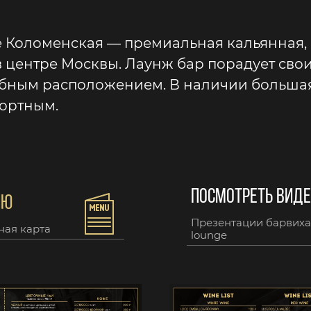
 Коломенская — премиальная кальянная,
в центре Москвы. Лаунж бар порадует сво
обным расположением. В наличии большая
ортным.
ПОСМОТРЕТЬ ВИД
НЮ
Презентации барвиха
ная карта
lounge