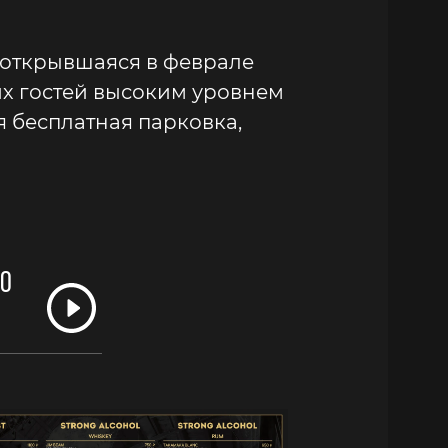
 открывшаяся в феврале
их гостей высоким уровнем
 бесплатная парковка,
ЕО