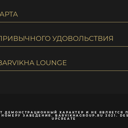
АРТА
ПРИВЫЧНОГО УДОВОЛЬСТВИЯ
BARVIKHA LOUNGE
Т ДЕМОНСТРАЦИОННЫЙ ХАРАКТЕР И НЕ ЯВЛЯЕТСЯ 
НОМЕРУ ЗАВЕДЕНИЯ. BARVIKHAGROUP.RU 2021. DE
UPCREATE