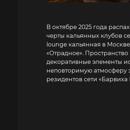
В октябре 2025 года расп
черты кальянных клубов с
lounge кальянная в Москве
«Отрадное». Пространство
декоративные элементы ис
неповторимую атмосферу з
резидентов сети «Барвиха 