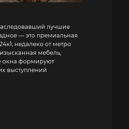
унаследовавший лучшие
адное — это премиальная
4к1, недалеко от метро
 изысканная мебель,
е окна формируют
их выступлений