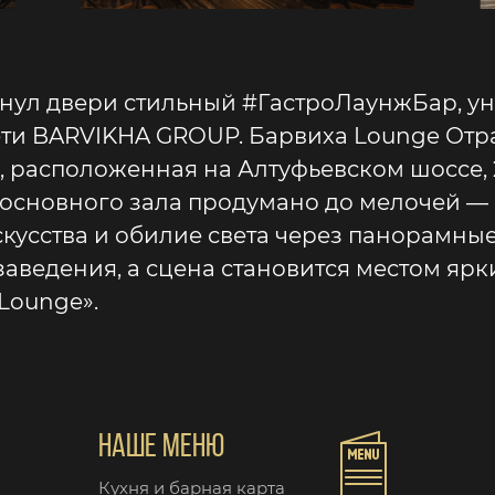
ахнул двери стильный #ГастроЛаунжБар, 
ети BARVIKHA GROUP. Барвиха Lounge Отр
, расположенная на Алтуфьевском шоссе, 2
 основного зала продумано до мелочей —
кусства и обилие света через панорамны
аведения, а сцена становится местом ярк
Lounge».
НАШЕ МЕНЮ
Кухня и барная карта