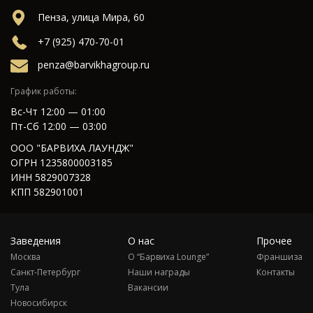
Пенза, улица Мира, 60
+7 (925) 470-70-01
penza@barvikhagroup.ru
График работы:
Вс-Чт 12:00 — 01:00
Пт-Сб 12:00 — 03:00
ООО "БАРВИХА ЛАУНДЖ"
ОГРН 1235800003185
ИНН 5829007328
КПП 582901001
Заведения
О нас
Прочее
Москва
О “Барвиха Lounge”
Франшиза
Санкт-Петербург
Наши награды
Контакты
Тула
Вакансии
Новосибирск