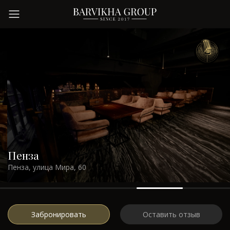
Заведения
О нас
Преимущества
Контакты
Пенза
Пенза, улица Мира, 60
Забронировать
Оставить отзыв